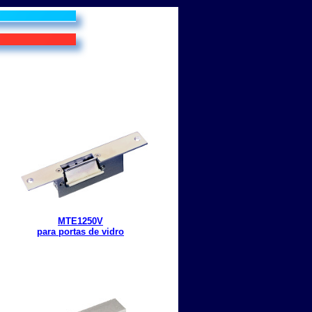
MTE1250V
para portas de vidro