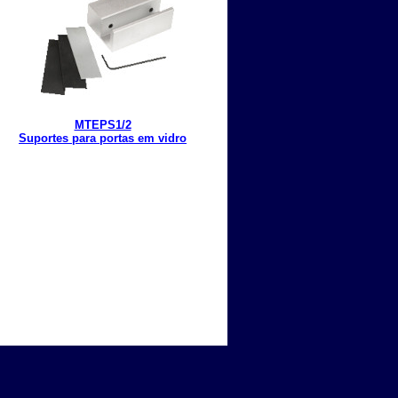
MTEPS1/2
Suportes para portas em vidro