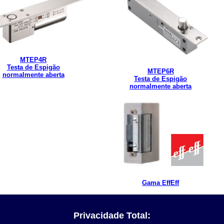
MTEP4R
Testa de Espigão
MTEP6R
normalmente aberta
Testa de Espigão
normalmente aberta
Gama EffEff
Privacidade Total: